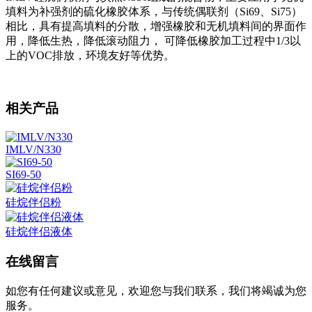
填料为补强剂的硫化橡胶体系，与传统偶联剂（Si69、Si75）
相比，具有提高填料的分散，增强橡胶和无机填料间的界面作
用，降低生热，降低滚动阻力， 可降低橡胶加工过程中1/3以
上的VOC排放，环境友好等优势。
相关产品
IMLV/N330
SI69-50
硅烷伴侣粉
硅烷伴侣液体
在线留言
如您有任何建议或意见，欢迎您与我们联系，我们将竭诚为您
服务。