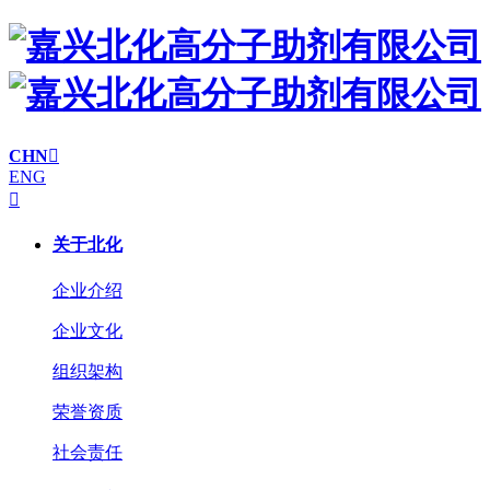
CHN

ENG

关于北化
企业介绍
企业文化
组织架构
荣誉资质
社会责任