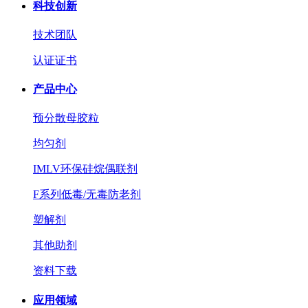
科技创新
技术团队
认证证书
产品中心
预分散母胶粒
均匀剂
IMLV环保硅烷偶联剂
F系列低毒/无毒防老剂
塑解剂
其他助剂
资料下载
应用领域