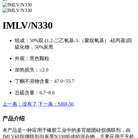
IMLV/N330
组成：50%双-[1,2-二乙氧基-3-（聚烷氧基）-硅丙基]四
硫化物，50%炭黑
外观：黑色颗粒
加热损失：≤2.0
丁酮不溶物含量：47.0~55.7
总硫含量：6.7~8.6
上一条：
没有了
下一条：
SI69-50
产品介绍
本产品是一种应用于橡胶工业中的多官能团硅烷偶联剂，由
IMLV硅烷偶联剂与炭黑N330组成的混合物，主要应用于无机