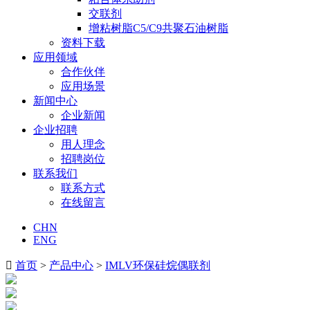
交联剂
增粘树脂C5/C9共聚石油树脂
资料下载
应用领域
合作伙伴
应用场景
新闻中心
企业新闻
企业招聘
用人理念
招聘岗位
联系我们
联系方式
在线留言
CHN
ENG

首页
>
产品中心
>
IMLV环保硅烷偶联剂